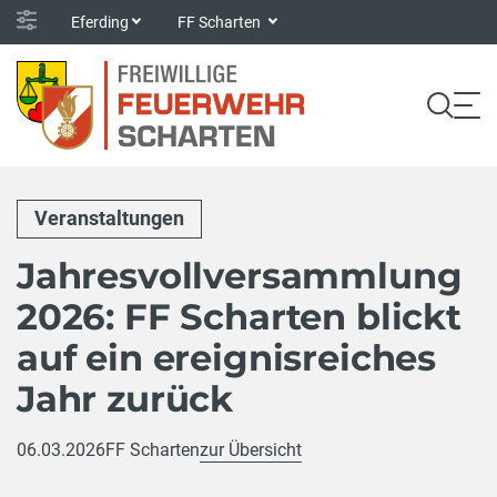
Eferding
FF Scharten
Veranstaltungen
Jahresvollversammlung
2026: FF Scharten blickt
auf ein ereignisreiches
Jahr zurück
06.03.2026
FF Scharten
zur Übersicht