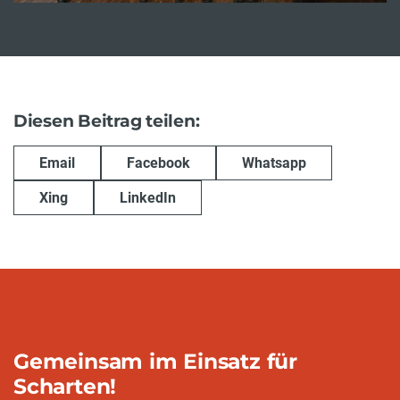
Diesen Beitrag teilen:
Email
Facebook
Whatsapp
Xing
LinkedIn
Gemeinsam im Einsatz für
Scharten!