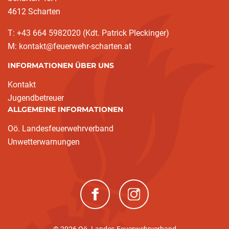
4612 Scharten
T: +43 664 5982020 (Kdt. Patrick Pleckinger)
M: kontakt@feuerwehr-scharten.at
INFORMATIONEN ÜBER UNS
Kontakt
Jugendbetreuer
ALLGEMEINE INFORMATIONEN
Oö. Landesfeuerwehrverband
Unwetterwarnungen
(neues Fenster)
(neues Fenster)