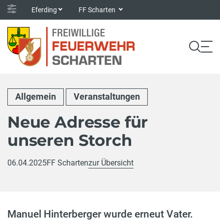
Eferding
FF Scharten
Allgemein
Veranstaltungen
Neue Adresse für
unseren Storch
06.04.2025
FF Scharten
zur Übersicht
Manuel Hinterberger wurde erneut Vater.