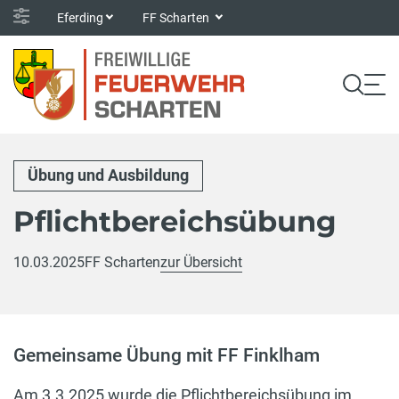
Eferding
FF Scharten
Übung und Ausbildung
Pflichtbereichsübung
10.03.2025
FF Scharten
zur Übersicht
Gemeinsame Übung mit FF Finklham
Am 3.3.2025 wurde die Pflichtbereichsübung im