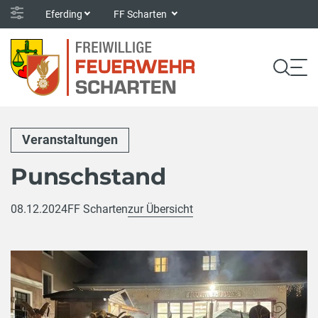
Eferding
FF Scharten
Veranstaltungen
Punschstand
08.12.2024
FF Scharten
zur Übersicht