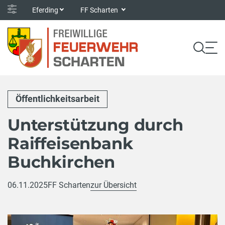
Eferding
FF Scharten
Öffentlichkeitsarbeit
Unterstützung durch
Raiffeisenbank
Buchkirchen
06.11.2025
FF Scharten
zur Übersicht