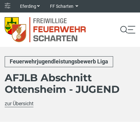
Eferding
FF Scharten
Feuerwehrjugendleistungsbewerb Liga
AFJLB Abschnitt
Ottensheim - JUGEND
zur Übersicht