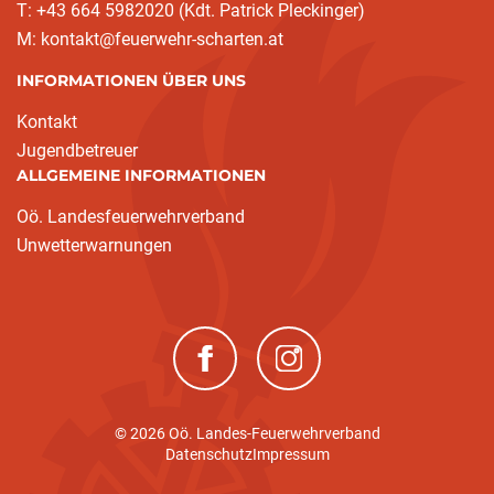
T: +43 664 5982020 (Kdt. Patrick Pleckinger)
M: kontakt@feuerwehr-scharten.at
INFORMATIONEN ÜBER UNS
Kontakt
Jugendbetreuer
ALLGEMEINE INFORMATIONEN
Oö. Landesfeuerwehrverband
Unwetterwarnungen
(neues Fenster)
(neues Fenster)
© 2026 Oö. Landes-Feuerwehrverband
Datenschutz
Impressum