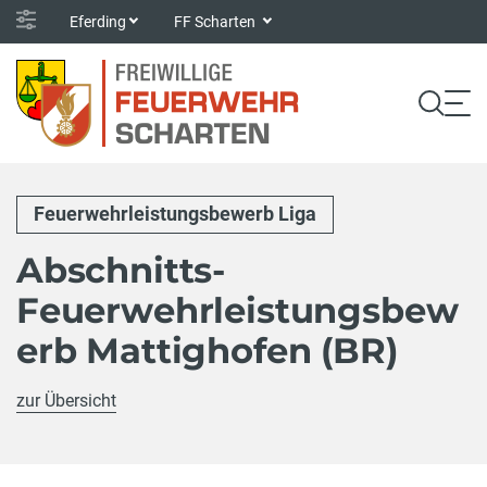
Eferding
FF Scharten
Feuerwehrleistungsbewerb Liga
Abschnitts-
Feuerwehrleistungsbew
erb Mattighofen (BR)
zur Übersicht