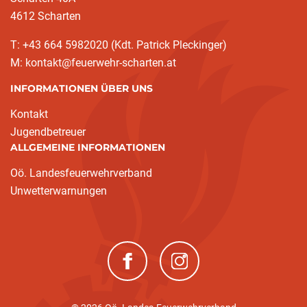
4612 Scharten
T: +43 664 5982020 (Kdt. Patrick Pleckinger)
M: kontakt@feuerwehr-scharten.at
INFORMATIONEN ÜBER UNS
Kontakt
Jugendbetreuer
ALLGEMEINE INFORMATIONEN
Oö. Landesfeuerwehrverband
Unwetterwarnungen
(neues Fenster)
(neues Fenster)