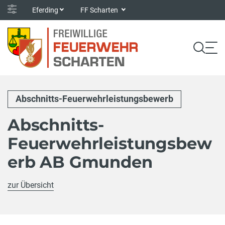
Eferding
FF Scharten
Abschnitts-Feuerwehrleistungsbewerb
Abschnitts-
Feuerwehrleistungsbew
erb AB Gmunden
zur Übersicht