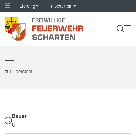
Eferding
FF Scharten
zur Übersicht
Dauer
Uhr