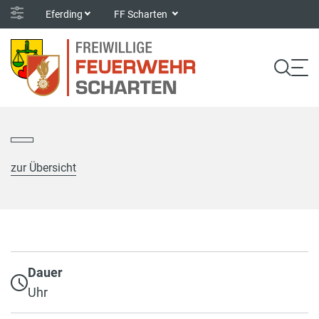
Eferding
FF Scharten
zur Übersicht
Dauer
Uhr