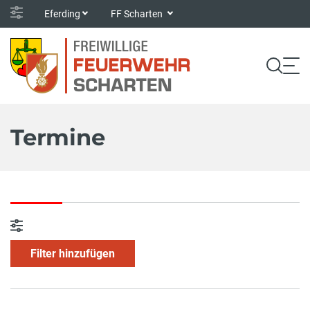
Eferding
FF Scharten
Termine
Filter hinzufügen