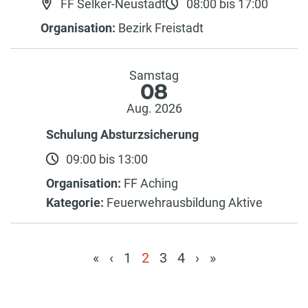
FF Selker-Neustadt
08:00 bis 17:00
Organisation:
Bezirk Freistadt
Samstag
08
Aug. 2026
Schulung Absturzsicherung
09:00 bis 13:00
Organisation:
FF Aching
Kategorie:
Feuerwehrausbildung Aktive
«
‹
1
2
3
4
›
»
(current)