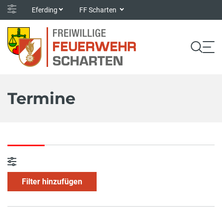
Eferding
FF Scharten
Termine
Filter hinzufügen