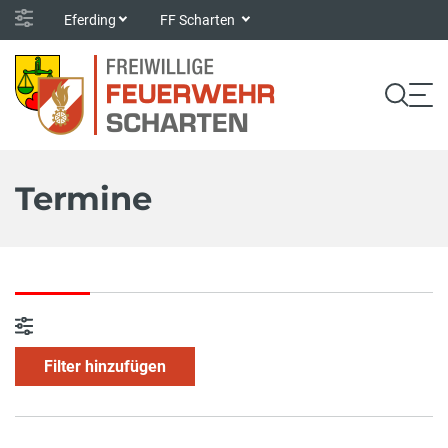
Eferding
FF Scharten
Termine
Filter hinzufügen