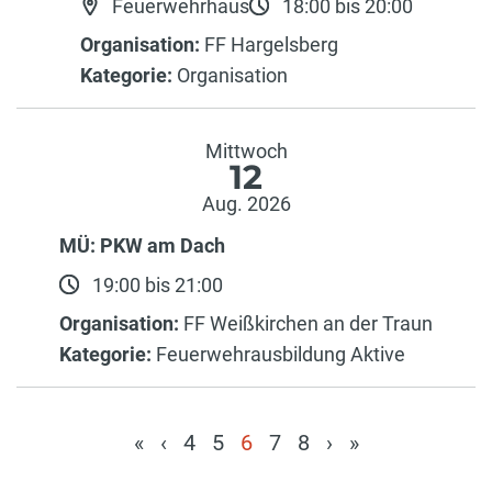
Feuerwehrhaus
18:00 bis 20:00
Organisation:
FF Hargelsberg
Kategorie:
Organisation
Mittwoch
12
Aug. 2026
MÜ: PKW am Dach
19:00 bis 21:00
Organisation:
FF Weißkirchen an der Traun
Kategorie:
Feuerwehrausbildung Aktive
«
‹
4
5
6
7
8
›
»
(current)